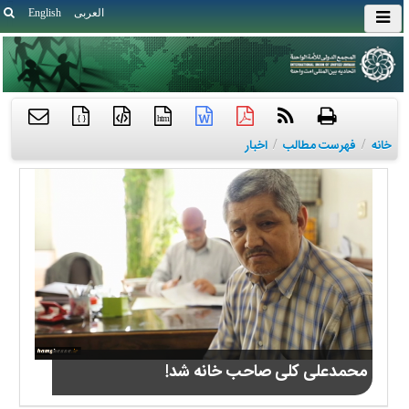
العربی
English
{ }
htm
خانه
/
فهرست مطالب
/
اخبار
محمدعلی کلی صاحب خانه شد!