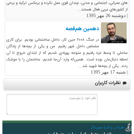
های عمرانی، اجتماعی و مدنی، چندان قوی عمل نکرده و برعکس ترکیه و برخی
از کشورهای عربی فعال هستند...
|
دوشنبه 26 مهر 1395
دهمین هم‌قصه
در جنگ ٢٠٠٨ حین کار، داخل ساختمانی بودیم. برای کاری
مشخص داخل شهر رفتیم. من و یکی از بچه‌ها از پادگان
ساحلی تا وسط غزه رفتیم و متوجه پهپادی شدیم که از ابتدای خروج تا آن
لحظه دنبال‌مان بوده است. همین‌که وارد آن‌جا شدیم، ساختمان را با موشک
زدند. یکی از بچه‌ها شهید شد...
|
شنبه 17 مهر 1395
نظرات کاربران
طراحی و اجرا سورنتال
© تمامی حقوق برای این سایت محفوظ است