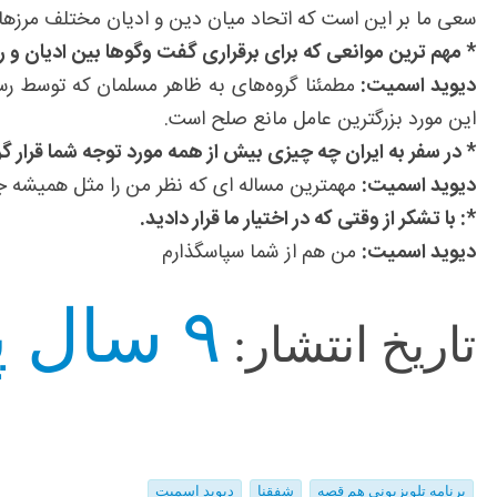
سعی ما بر این است که اتحاد میان دین و ادیان مختلف مرزها ر
* مهم ترین موانعی که برای برقراری گفت وگوها بین ادیان و ر
دیوید اسمیت:
مطمئنا گروه‌های به ظاهر مسلمان که توسط رس
این مورد بزرگترین عامل مانع صلح است.
* در سفر به ایران چه چیزی بیش از همه مورد توجه شما قرار گ
دیوید اسمیت:
مهمترین مساله ای که نظر من را مثل همیشه جلب ک
*: با تشکر از وقتی که در اختیار ما قرار دادید.
دیوید اسمیت:
من هم از شما سپاسگذارم
۹ سال پیش
تاریخ انتشار:
برنامه تلویزیونی هم قصه
شفقنا
دیوید اسمیت