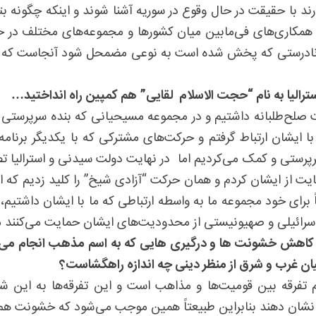
د با حقیقت در حال وقوع در سوریه آشنا شوند و اینکه چگونه بت
مکاری‌های فی‌مابین میان کشورها و مجموعه‌های مختلف در حوزه
الب نادرستی که پخش شده است به نوعی مضمحل شود آنجاست که ما 
رالیا به نام “حجت الاسلام لقایی” هم کمپین راه انداختید…
لح‌طلبانه داشتیم و در مجموعه مسیحیانی که بنده سرپرستی آنها 
ا ایشان ارتباط گرفتم و حرکت‌های مشترکی که با یکدیگر برنامه
پرستی و کمک می‌کردیم اما در نهایت دولت سیدنی و استرالیا ت
مایت از ایشان کردم و همان حرکت “آزادی شیخ” را کلید زدیم که ا
ای خود مجموعه ما به واسطه ارتباطی که ما با ایشان داشتیم، ب
ی اسرائیلی و صهیونیستی از محدودیت‌های ایشان حمایت می‌کنند م
ای کاهش خشونت ها و درگیری هایی که به اسم مذهب انجام می 
ن غرب و شرق از منظر دینی چه اندازه راهگشاست؟
هم تفرقه بین قومیت‌ها و مذاهب است و این تفرقه‌ها به این 
یت نشان دهند بنابراین طبیعتاً همین موجب می‌شود که خشونت هم