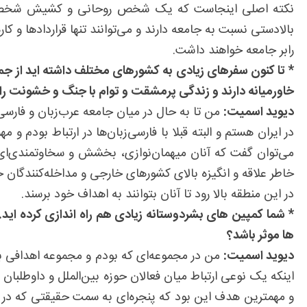
نکته اصلی اینجاست که یک شخص روحانی و کشیش شخصی است ک
بالادستی نسبت به جامعه دارند و می‌توانند تنها قراردادها و ک
رابر جامعه خواهند داشت.
* تا کنون سفرهای زیادی به کشورهای مختلف داشته اید از جمل
خاورمیانه دارند و زندگی پرمشقت و توام با جنگ و خشونت را
دیوید اسمیت:
من تا به حال در میان جامعه عرب‌زبان و فارسی 
در ایران هستم و البته قبلا با فارسی‌زبان‌ها در ارتباط بودم
می‌توان گفت که آنان میهمان‌نوازی، بخشش و سخاوتمندی‌ای دا
خاطر علاقه و انگیزه بالای کشورهای خارجی و مداخله‌کنندگا
در این منطقه بالا رود تا آنان بتوانند به اهداف خود برسند.
* شما کمپین های بشردوستانه زیادی هم راه اندازی کرده اید
ها موثر باشد؟
دیوید اسمیت:
من در مجموعه‌ای که بودم و مجموعه اهدافی ب
اینکه یک نوعی ارتباط میان فعالان حوزه بین‌الملل و داوطلبان
و مهمترین هدف این بود که پنجره‌ای به سمت حقیقتی که در حال 