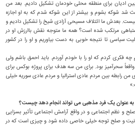
 بین ادیان برای منطقه محلی خودمان تشکیل دادیم. بعد من
عث شد شوکه بشوم و بیشتر از این شوکه شدم که به او اجازه
 نیست. بعدش ما ائتلاف مسیحی آزادی شیخ را تشکیل دادیم و
تباهی مرتکب شده است؟ همه ما متوجه نقش باارزش او در
یت سیاسی تا نتیجه خوبی به دست بیاوریم و او را در کشور
چه فکری کردم که او را با خودم آوردم. باید احمق باشم ولی
 واقعاً سحرآمیز بود. برای من سه هدف برای پروژه بوکس برای
من رابطه بین مردم عادی استرالیا و مردم عادی سوریه خیلی
.»
ا به عنوان یک فرد مذهبی می تواند انجام دهد چیست؟
ح و نظم اجتماعی و در واقع آرامش اجتماعی تأثیر بسزایی
انسانیت و صلح توجه خیلی خاصی داده شود و چیزی است که در