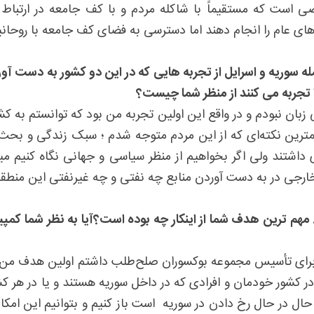
ه مستقیماً با شاکله مردم و با کف جامعه در ارتباط است و 
ارهای عام را انجام دهند اما دسترسی به فضای کف جامعه با روحان
ه سوریه و اسرایل از تجربه هایی که در این دو کشور به دست آ
 تجربه می کنند از منظر شما چیست؟
زبان نبودم و در واقع این اولین تجربه من بود که توانستم به کش
 و مهمترین نکته‌ای که از این مردم متوجه شدم ؛ سبک زندگی و بح
شتند ولی اگر بخواهیم از منظر سیاسی و جهانی نگاه کنیم میزان 
ن خارجی در به دست آوردن منابع چه نفتی و چه غیرنفتی این من
. مهم ترین هدف شما از اینکار چه بوده است؟آیا به نظر شما کم
رای تأسیس مجموعه بوکسوران صلح‌طلب داشتم اولین هدف من ای
 در کشور خودمان و افرادی که در داخل سوریه هستند و یا در هر کش
در حال رخ دادن در سوریه است باز کنیم و بتوانیم این امکان را