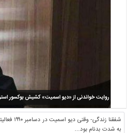
روایت خواندنی از «دیو اسمیت» کشیش بوکسور استرالیا
به شدت بدنام بود...