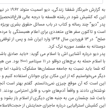
این که کشیش شود در رشته فلسفه با درجه عالی فارغ‌التحصی
پدر “دیو” چند رساله و کتاب در باب مسائل حقوق بشری بویژه
است و تاکنون سفر های متعددی برای اعلام همبستگی با مردم سو
صلح” در ۱۳ فروردین سال ۱۳۹۴ وارد 
دوستانه به مقصد سوریه ترک کرد.
پدر دیو درباره آشنایی اش با اسلام می گوید: «باید صادق با
با اسلام حمله به
دیگر می‌خواستیم که از این مکان برای جوانان استفاده کنیم 
این است که آن موقع چیزی نمی‌دانستم. گفتم بهتر است آنجا 
نوشته‌ای دادند و واقعاً آدم‌های خوب و قابل احترامی بودند.
باعث شد چشمان من به جنبه های دیگری از اسلام باز بشود و
این کشیش استرالیایی درباره ماجرای حمایتش از حجت‌الاسلام م