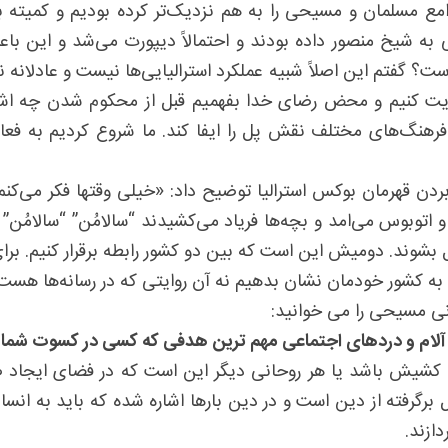
جوامع مسلمان و مسیحی را به هم نزدیک‌تر کرده بودیم و کمیته
 به شیخ منصور داده بودند و احتمالاً دیپورت می‌شد و این با
؟ گفتم این اصلاً شبیه عملکرد استرالیایی‌ها نیست و عادلانه
یت کنیم و محض رضای خدا بفهمیم قبل از محکوم شدن چه اش
هنگ‌های مختلف نقش پل را ایفا کند. ما شروع کردیم به فعال
دن قهرمان بوکس استرالیا توضیح داد: «خیلی وقتها فکر می‌کنم 
 اتوبوس می‌امد و بچه‌ها فریاد می‌کشیدند “سالامُن” “سالامُن”
وند. دومیش این است که بین دو کشور رابطه برقرار کنیم. برای 
ه کشور خودمان نشان بدهیم نه آن روایتی که در رسانه‌ها هست
انی مسیحی را می خوانید:
هش آلام و دردهای اجتماعی مهم ترین هدفی که کسی در کسوت شم
کشیش باشد یا هر روحانی دیگر این است که در فضای ایجاد صل
مل برگرفته از دین است و در دین بارها اشاره شده که باید به 
ازند.