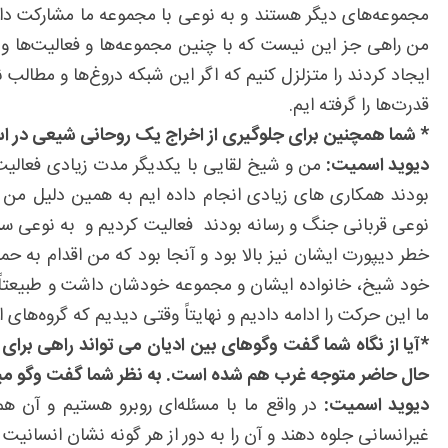
مجموعه‌های دیگر هستند و به نوعی با مجموعه ما مشارکت دارن
من راهی جز این نیست که با چنین مجموعه‌ها و فعالیت‌ها و ه
ایجاد کردند را متزلزل کنیم که اگر این شبکه‌ دروغ‌ها و مط
قدرت‌ها را گرفته ایم.
* شما همچنین برای جلوگیری از اخراج یک روحانی شیعی در است
دیوید اسمیت:
من و شیخ لقایی با یکدیگر مدت زیادی فعالیت ص
بودند همکاری های زیادی انجام داده ایم به همین دلیل من ب
نوعی قربانی جنگ و رسانه بودند فعالیت کردیم و به نوعی سر
خطر دیپورت ایشان نیز بالا بود و آنجا بود که من اقدام به ح
خود شیخ، خانواده ایشان و مجموعه‌ خودشان داشت و طبیعتاً بر
ما این حرکت را ادامه دادیم و نهایتاً وقتی دیدیم که گروه‌ها
*آیا از نگاه شما گفت وگوهای بین ادیان می تواند راهی بر
حال حاضر متوجه غرب هم شده است. به نظر شما گفت وگو میا
دیوید اسمیت:
در واقع ما با مسئله‌ای روبرو هستیم و آن 
غیرانسانی جلوه دهند و آن را به دور از هر گونه نشان انسان