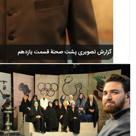
گزارش تصویری پشت صحنۀ قسمت یازدهم