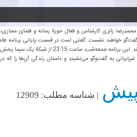
محمدرضا زائری کارشناس و فعال حوزۀ رسانه و فضای مجازی، 
ه گفت‌گو خواهند نشست. گفتنی است در قسمت پایانی برنامه طاها 
ب، ساعت 23:15 از شبکۀ یک سیما پخش می‌شود.
رایرانی به گفت‌وگو می‌نشیند و داستان زندگی آن‌ها را که درو
| شناسه مطلب: 12909