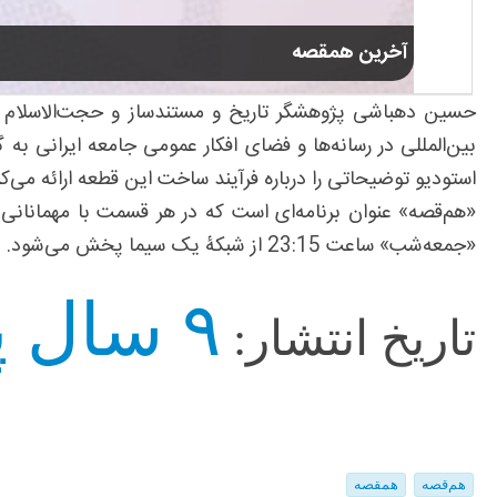
آخرین همقصه
حسین دهباشی پژوهشگر تاریخ و مستندساز و حجت‌الاسلام 
بین‌المللی در رسانه‌ها و فضای افکار عمومی جامعه ایرانی ب
استودیو توضیحاتی را درباره فرآیند ساخت این قطعه ارائه می‌کند. این برنامه جمعه‌ش
«هم‌قصه» عنوان برنامه‌ای است که در هر قسمت با مهمانانی غی
«جمعه‌شب‌» ساعت 23:15 از شبکۀ یک سیما پخش می‌شود.
۹ سال پیش
تاریخ انتشار:
هم‌قصه
همقصه