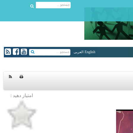
English
العربی
امتیاز دهید :