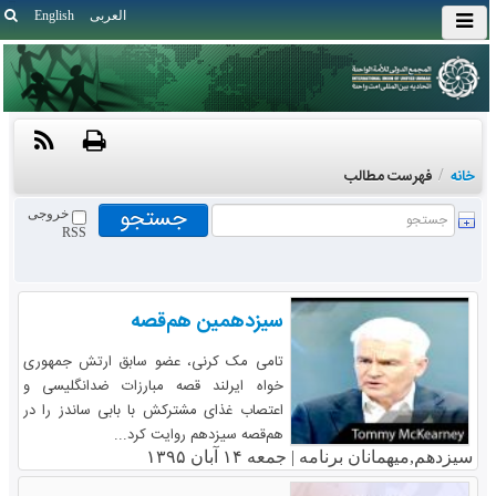
العربی
English
خانه
/
فهرست مطالب
خروجی
RSS
سیزدهمین هم‌قصه
تامی مک کرنی، عضو سابق ارتش جمهوری
خواه ایرلند قصه مبارزات ضدانگلیسی و
اعتصاب غذای مشترکش با بابی ساندز را در
هم‌قصه سیزدهم روایت کرد...
سیزدهم,میهمانان برنامه |
جمعه ۱۴ آبان ۱۳۹۵