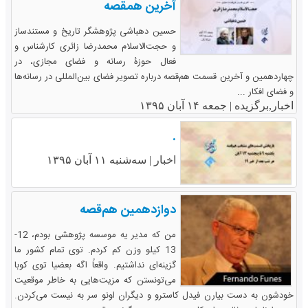
آخرین همقصه
حسین دهباشی پژوهشگر تاریخ و مستندساز
و حجت‌الاسلام محمدرضا زائری کارشناس و
فعال حوزۀ رسانه و فضای مجازی، در
چهاردهمین و آخرین قسمت هم‌قصه درباره تصویر فضای بین‌المللی در رسانه‌ها
و فضای افکار ...
اخبار,برگزیده |
جمعه ۱۴ آبان ۱۳۹۵
.
اخبار |
سه‌شنبه ۱۱ آبان ۱۳۹۵
دوازدهمین هم‌قصه
من که مدیر یه موسسه پژوهشی بودم، ‌12-
13 کیلو وزن کم کردم. توی تمام کشور ما
گزینه‌ای نداشتیم. واقعاً اگه بعضیا توی کوبا
می‌تونستن که مزیت‌هایی به خاطر موقعیت
خودشون به دست بیارن فیدل کاسترو و دیگران اونو سر به نیست می‌کردن.