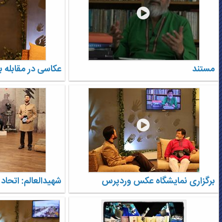
مستند
عکاسی در مقابله با
برگزاری نمایشگاه عکس وردپرس
شهیدالعالم: اتحاد