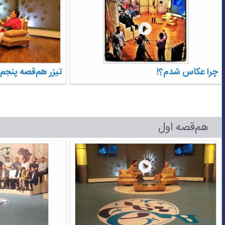
چرا عکاس شدم؟!
تیزر هم‌قصه پنجم
هم‌قصه اول