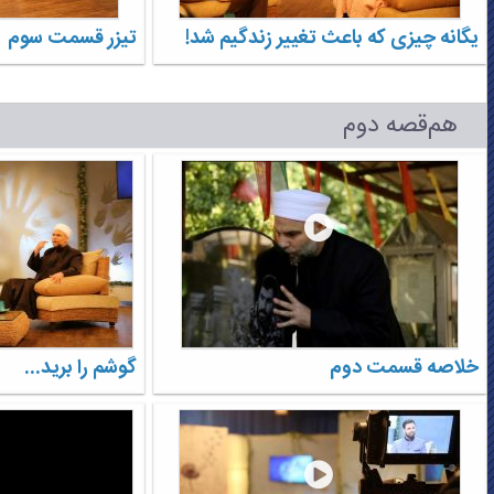
یگانه چیزی که باعث تغییر زندگیم شد!
تیزر قسمت سوم
هم‌قصه دوم
خلاصه قسمت دوم
گوشم را برید...