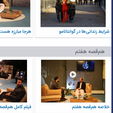
شرایط زندانی‌ها در گوانتانامو
هرجا مبارزه هست 
هم‌قصه هفتم
خلاصه هم‌قصه هفتم
فیلم کامل هم‌قصه