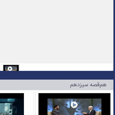
هم‌قصه سیزدهم