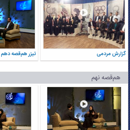
گزارش مردمی
تیزر هم‌قصه دهم
هم‌قصه نهم